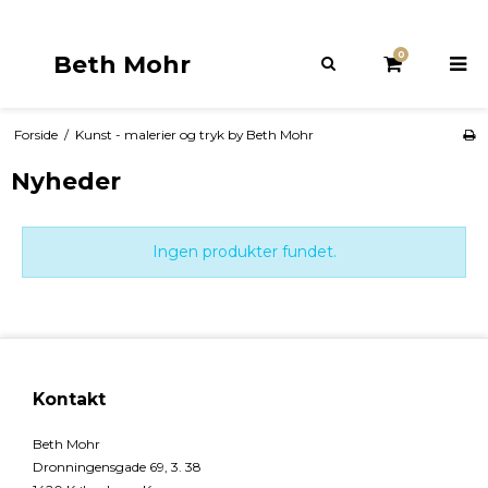
0
Beth Mohr
Forside
/
Kunst - malerier og tryk by Beth Mohr
Nyheder
Ingen produkter fundet.
Kontakt
Beth Mohr
Dronningensgade 69, 3. 38