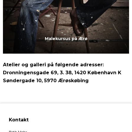
Malekursus på Ærø
Atelier og galleri på følgende adresser:
Dronningensgade 69, 3. 38, 1420 København K
Søndergade 10, 5970 Ærøskøbing
Kontakt
Beth Mohr