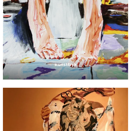
Kunsttryk