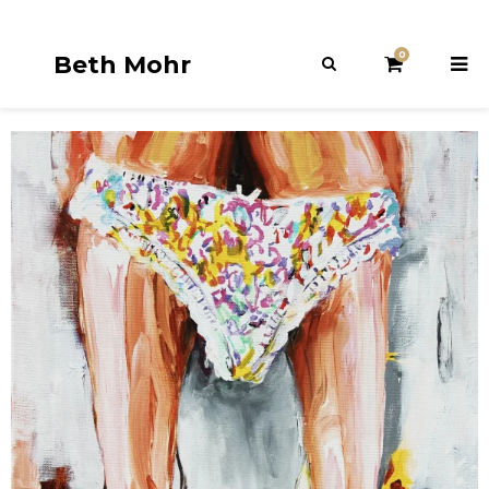
0
Beth Mohr