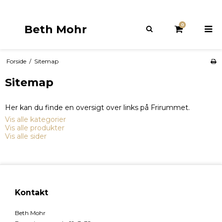
0
Beth Mohr
Forside
/
Sitemap
Sitemap
Her kan du finde en oversigt over links på Frirummet.
Vis alle kategorier
Vis alle produkter
Vis alle sider
Kontakt
Beth Mohr