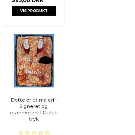
395,00 DKK
VIS PRODUKT
Dette er et maleri -
Signeret og
nummereret Giclée
tryk