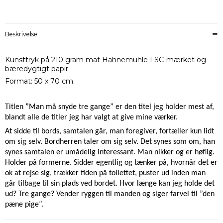
Beskrivelse
Kunsttryk på 210 gram mat Hahnemühle FSC-mærket og
bæredygtigt papir.
Format: 50 x 70 cm.
Titlen ”Man må snyde tre gange” er den titel jeg holder mest af,
blandt alle de titler jeg har valgt at give mine værker.
At sidde til bords, samtalen går, man foregiver, fortæller kun lidt
om sig selv. Bordherren taler om sig selv. Det synes som om, han
synes samtalen er umådelig interessant. Man nikker og er høflig.
Holder på formerne. Sidder egentlig og tænker på, hvornår det er
ok at rejse sig, trækker tiden på toilettet, puster ud inden man
går tilbage til sin plads ved bordet. Hvor længe kan jeg holde det
ud? Tre gange? Vender ryggen til manden og siger farvel til ”den
pæne pige”.