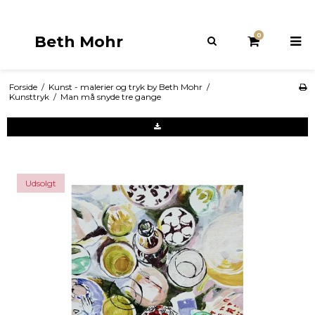
0
Beth Mohr
Forside
/
Kunst - malerier og tryk by Beth Mohr
/
Kunsttryk
/
Man må snyde tre gange
Udsolgt