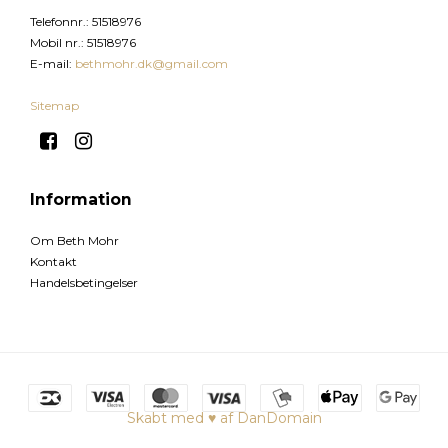
Telefonnr.
:
51518976
Mobil nr.
:
51518976
E-mail
:
bethmohr.dk@gmail.com
Sitemap
Information
Om Beth Mohr
Kontakt
Handelsbetingelser
Skabt med ♥ af DanDomain