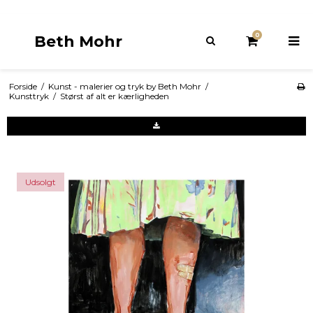
0
Beth Mohr
Forside
/
Kunst - malerier og tryk by Beth Mohr
/
Kunsttryk
/
Størst af alt er kærligheden
Udsolgt