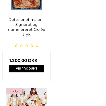
Dette er et maleri -
Signeret og
nummereret Giclée
tryk
1.200,00 DKK
VIS PRODUKT
Udsolgt