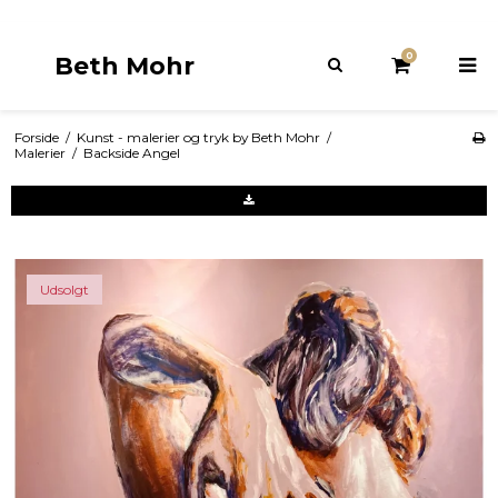
0
Beth Mohr
Forside
/
Kunst - malerier og tryk by Beth Mohr
/
Malerier
/
Backside Angel
Udsolgt