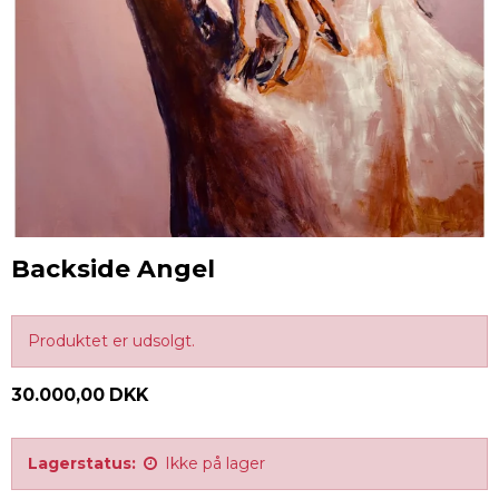
Backside Angel
Produktet er udsolgt.
30.000,00 DKK
Lagerstatus:
Ikke på lager