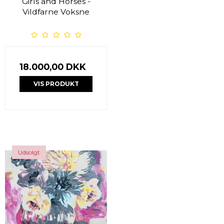
Girls and Horses -
Vildfarne Voksne
18.000,00 DKK
VIS PRODUKT
Udsolgt