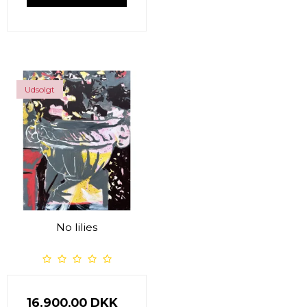
Udsolgt
No lilies
16.900,00 DKK