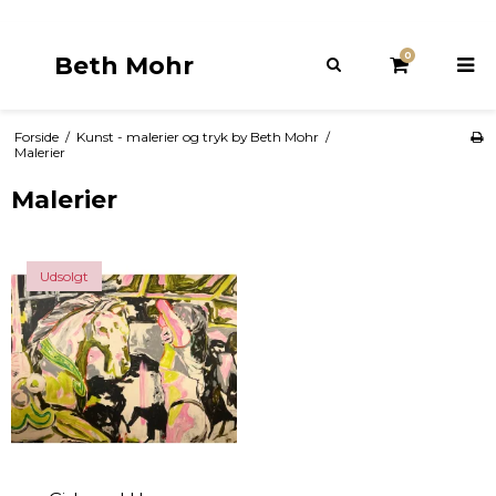
0
Beth Mohr
Forside
/
Kunst - malerier og tryk by Beth Mohr
/
Malerier
Malerier
Udsolgt