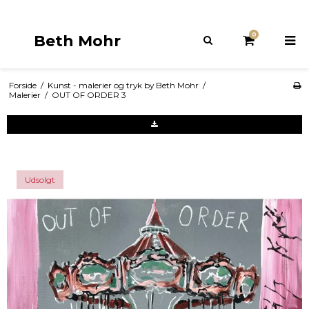
0
Beth Mohr
Forside
/
Kunst - malerier og tryk by Beth Mohr
/
Malerier
/
OUT OF ORDER 3
Udsolgt