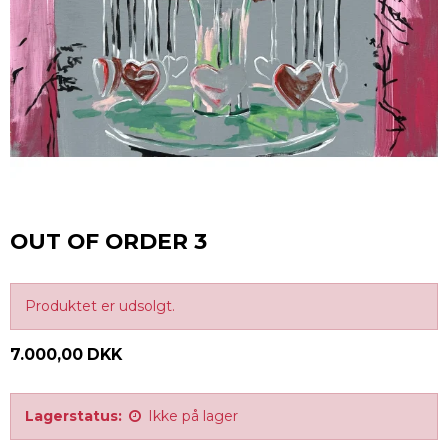
OUT OF ORDER 3
Produktet er udsolgt.
7.000,00 DKK
Lagerstatus:
Ikke på lager