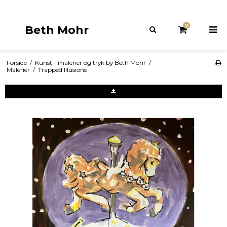
0
Beth Mohr
Forside
/
Kunst - malerier og tryk by Beth Mohr
/
Malerier
/
Trapped Illusions