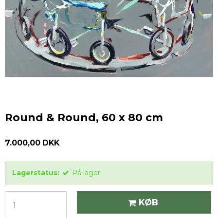
Round & Round, 60 x 80 cm
7.000,00 DKK
Lagerstatus:
På lager
KØB