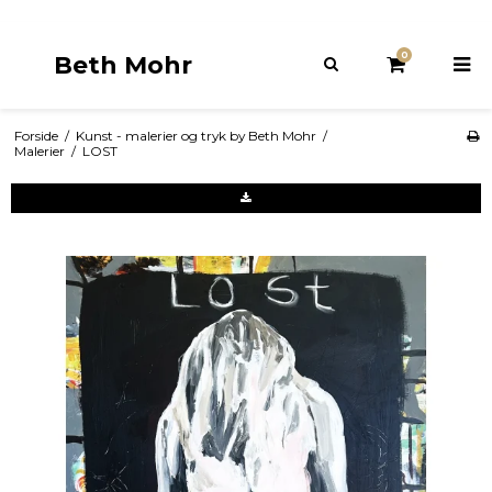
0
Beth Mohr
Forside
/
Kunst - malerier og tryk by Beth Mohr
/
Malerier
/
LOST