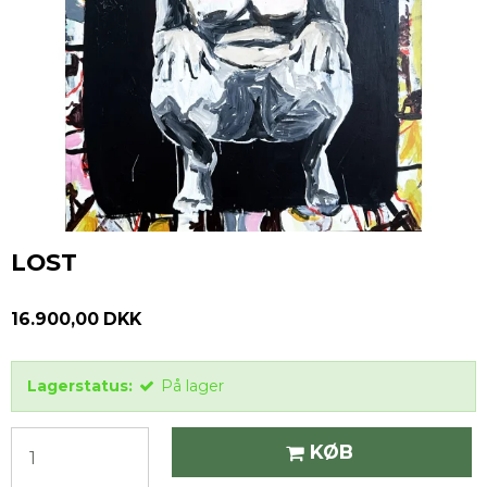
LOST
16.900,00 DKK
Lagerstatus:
På lager
KØB