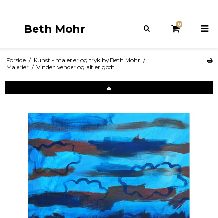
0
Beth Mohr
Forside
/
Kunst - malerier og tryk by Beth Mohr
/
Malerier
/
Vinden vender og alt er godt